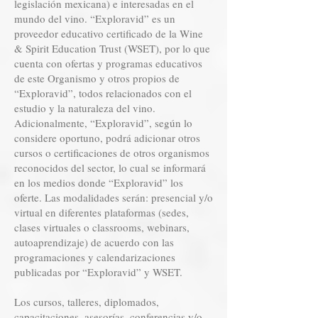
legislación mexicana) e interesadas en el
mundo del vino. “Exploravid” es un
proveedor educativo certificado de la Wine
& Spirit Education Trust (WSET), por lo que
cuenta con ofertas y programas educativos
de este Organismo y otros propios de
“Exploravid”, todos relacionados con el
estudio y la naturaleza del vino.
Adicionalmente, “Exploravid”, según lo
considere oportuno, podrá adicionar otros
cursos o certificaciones de otros organismos
reconocidos del sector, lo cual se informará
en los medios donde “Exploravid” los
oferte. Las modalidades serán: presencial y/o
virtual en diferentes plataformas (sedes,
clases virtuales o classrooms, webinars,
autoaprendizaje) de acuerdo con las
programaciones y calendarizaciones
publicadas por “Exploravid” y WSET.
Los cursos, talleres, diplomados,
capacitaciones, asesorías, conferencias y/o