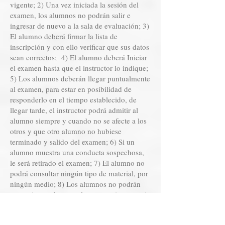
vigente; 2) Una vez iniciada la sesión del
examen, los alumnos no podrán salir e
ingresar de nuevo a la sala de evaluación; 3)
El alumno deberá firmar la lista de
inscripción y con ello verificar que sus datos
sean correctos; 4) El alumno deberá Iniciar
el examen hasta que el instructor lo indique;
5) Los alumnos deberán llegar puntualmente
al examen, para estar en posibilidad de
responderlo en el tiempo establecido, de
llegar tarde, el instructor podrá admitir al
alumno siempre y cuando no se afecte a los
otros y que otro alumno no hubiese
terminado y salido del examen; 6) Si un
alumno muestra una conducta sospechosa,
le será retirado el examen; 7) El alumno no
podrá consultar ningún tipo de material, por
ningún medio; 8) Los alumnos no podrán
comunicarse durante el examen ni compartir
respuestas; 9) El alumno no podrá tomar
fotografías del examen o de la sala donde se