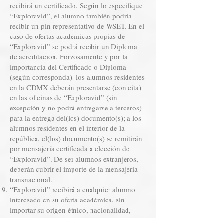
recibirá un certificado. Según lo especifique
“Exploravid”, el alumno también podría
recibir un pin representativo de WSET. En el
caso de ofertas académicas propias de
“Exploravid” se podrá recibir un Diploma
de acreditación. Forzosamente y por la
importancia del Certificado o Diploma
(según corresponda), los alumnos residentes
en la CDMX deberán presentarse (con cita)
en las oficinas de “Exploravid” (sin
excepción y no podrá entregarse a terceros)
para la entrega del(los) documento(s); a los
alumnos residentes en el interior de la
república, el(los) documento(s) se remitirán
por mensajería certificada a elección de
“Exploravid”. De ser alumnos extranjeros,
deberán cubrir el importe de la mensajería
transnacional.
“Exploravid” recibirá a cualquier alumno
interesado en su oferta académica, sin
importar su origen étnico, nacionalidad,