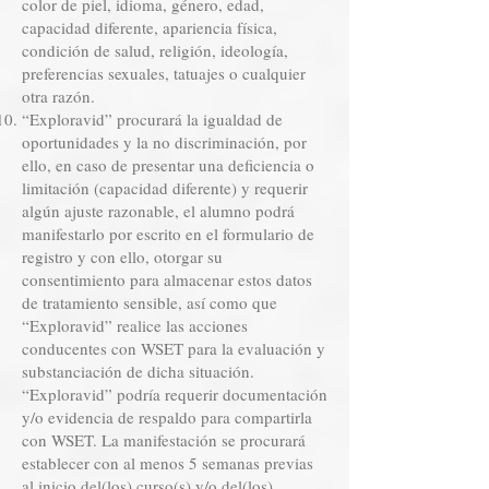
color de piel, idioma, género, edad,
capacidad diferente, apariencia física,
condición de salud, religión, ideología,
preferencias sexuales, tatuajes o cualquier
otra razón.
“Exploravid” procurará la igualdad de
oportunidades y la no discriminación, por
ello, en caso de presentar una deficiencia o
limitación (capacidad diferente) y requerir
algún ajuste razonable, el alumno podrá
manifestarlo por escrito en el formulario de
registro y con ello, otorgar su
consentimiento para almacenar estos datos
de tratamiento sensible, así como que
“Exploravid” realice las acciones
conducentes con WSET para la evaluación y
substanciación de dicha situación.
“Exploravid” podría requerir documentación
y/o evidencia de respaldo para compartirla
con WSET. La manifestación se procurará
establecer con al menos 5 semanas previas
al inicio del(los) curso(s) y/o del(los)