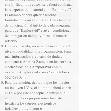
envío. En ambos casos, se deberá confirmar
la recepción del material con “Exploravid”.
El alumno deberá quedar inscrito
formalmente con al menos 10 días hábiles
de anticipación al inicio de cada programa,
para que “Exploravid” esté en condiciones
de entregar en tiempo y forma el material
referido.
Una vez inscrito, no se aceptan cambios de
nivel o modalidad ni reprogramación. Para
más información y en caso de dudas,
contactar a Adriana Zazueta en los correos
electrónicos
hola@exploravid.com
o
azazueta@exploravid.com
y/o al teléfono
5527588034
.
Para facturación, debido a que los precios
no incluyen I.V.A, el alumno deberá cubrir
el 16% por este concepto. Asimismo, el
alumno deberá proporcionar los datos
fiscales a los correos electrónicos
hola@exploravid.com
o