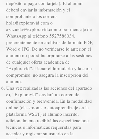
depósito o pago con tarjeta). El alumno
deberá enviar la información y el
comprobante a los correos
hola@exploravid.com
o
azazueta@exploravid.com
o por mensaje de
WhatsApp al teléfono
5527588034
,
preferentemente en archivos de formato PDF,
Word o JPG. De no verificarse lo anterior, el
alumno no podrá incorporarse a las sesiones
de cualquier oferta académica de
“Exploravid”. Llenar el formulario y la carta
compromiso, no asegura la inscripción del
alumno.
Una vez realizadas las acciones del apartado
e), “Exploravid” enviará un correo de
confirmación y bienvenida. En la modalidad
online (classrooms o autoaprendizaje en la
plataforma WSET) el alumno inscrito,
adicionalmente recibirá las especificaciones
técnicas e informáticas requeridas para
acceder y registrar su usuario en la