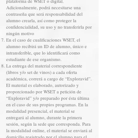
plataforma de WSET o digital.
Adicionalmente, podrá necesitarse una
contraseña que será responsabilidad del
alumno crearla, así como proteger la
confidencialidad, su uso y no transferirla por
ningún motivo
En el caso de cualificaciones WSET, el
alumno recibirá un ID de alumno, único e
intransferible, que lo identificará como
estudiante de ese organismo.
La entrega del material correspondiente
(libros y/o set de vinos) a cada oferta
académica, correrá a cargo de “Exploravid”.
El material es elaborado, autorizado y
proporcionado por WSET a petición de
“Exploravid” y/o preparado por ésta última
en el caso de sus propios programas. En la
modalidad presencial, el material se
entregará al alumno, durante la primera
sesión, según la sede que corresponda. Para
la modalidad online, el material se enviará al
domicilio registrado por el alumno para el