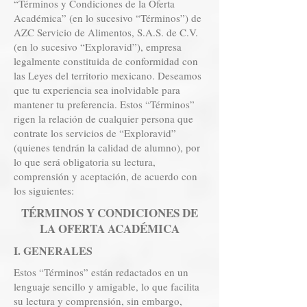
“Términos y Condiciones de la Oferta
Académica” (en lo sucesivo “Términos”) de
AZC Servicio de Alimentos, S.A.S. de C.V.
(en lo sucesivo “Exploravid”), empresa
legalmente constituida de conformidad con
las Leyes del territorio mexicano. Deseamos
que tu experiencia sea inolvidable para
mantener tu preferencia. Estos “Términos”
rigen la relación de cualquier persona que
contrate los servicios de “Exploravid”
(quienes tendrán la calidad de alumno), por
lo que será obligatoria su lectura,
comprensión y aceptación, de acuerdo con
los siguientes:
TÉRMINOS Y CONDICIONES DE
LA OFERTA ACADÉMICA
I. GE
NERALES
Estos “Términos” están redactados en un
lenguaje sencillo y amigable, lo que facilita
su lectura y comprensión, sin embargo,