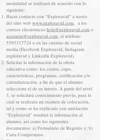
modalidad se realizará de acuerdo con lo
siguiente:
Hacer contacto con “Exploravid” a través
del sitio web
www.exploravid.com
, a los
correos electrónicos
hola@exploravid.com
o
azazueta@exploravid.com
, al teléfono
5585317724
o en las cuentas de social
media (Facebook Exploravid, Instagram
exploravid y Linkedln Exploravid).
Solicitar la información de la oferta
educativa como: los costos, cupo,
características, programas, certificación y/o
calendarización, a fin de que el alumno
seleccione el de su interés. A partir del nivel
3, se solicitará conocimiento previo, para lo
cual se realizara un examen de colocación,
tal y como se ha explicado con antelación.
“Exploravid” remitirá la información al
alumno, así como los siguientes
documentos: a) Formulario de Registro y; b)
Carta Compromiso.