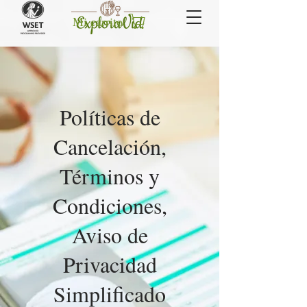
Mi carrito
Políticas de
Cancelación,
Términos y
Condiciones,
Aviso de
Privacidad
Simplificado