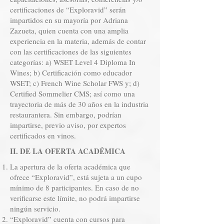
certificaciones de “Exploravid” serán
impartidos en su mayoría por Adriana
Zazueta, quien cuenta con una amplia
experiencia en la materia, además de contar
con las certificaciones de las siguientes
categorías: a) WSET Level 4 Diploma In
Wines; b) Certificación como educador
WSET; c) French Wine Scholar FWS y; d)
Certified Sommelier CMS; así como una
trayectoria de más de 30 años en la industria
restaurantera. Sin embargo, podrían
impartirse, previo aviso, por expertos
certificados en vinos.
II. DE LA OFERTA ACADÉMICA
La apertura de la oferta académica que
ofrece “Exploravid”, está sujeta a un cupo
mínimo de 8 participantes. En caso de no
verificarse este límite, no podrá impartirse
ningún servicio.
“Exploravid” cuenta con cursos para