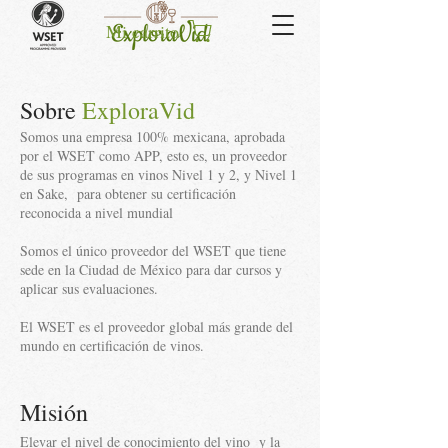
Mi carrito
Sobre
ExploraVid
Somos una empresa 100% mexicana, aprobada
por el WSET como APP, esto es, un proveedor
de sus programas en vinos Nivel 1 y 2, y Nivel 1
en Sake, para obtener su certificación
reconocida a nivel mundial
Somos el único proveedor del WSET que tiene
sede en la Ciudad de México para dar cursos y
aplicar sus evaluaciones.
El WSET es el proveedor global más grande del
mundo en certificación de vinos.
Misión
Elevar el nivel de conocimiento del vino y la