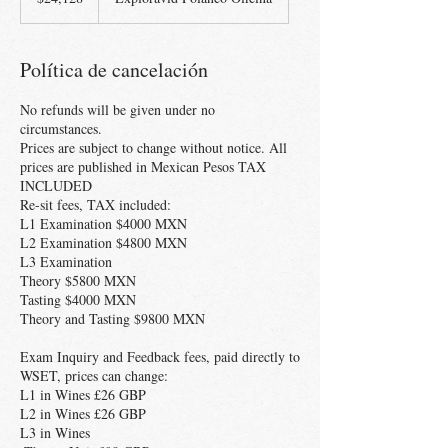
Política de cancelación
No refunds will be given under no
circumstances.
Prices are subject to change without notice. All
prices are published in Mexican Pesos TAX
INCLUDED
Re-sit fees, TAX included:
L1 Examination $4000 MXN
L2 Examination $4800 MXN
L3 Examination
Theory $5800 MXN
Tasting $4000 MXN
Theory and Tasting $9800 MXN
Exam Inquiry and Feedback fees, paid directly to
WSET, prices can change:
L1 in Wines £26 GBP
L2 in Wines £26 GBP
L3 in Wines