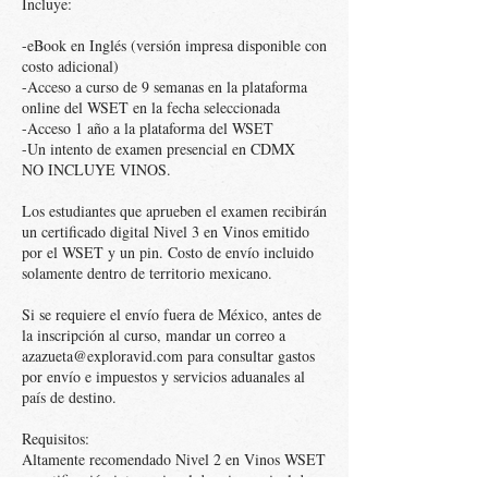
Incluye:
-eBook en Inglés (versión impresa disponible con
costo adicional)
-Acceso a curso de 9 semanas en la plataforma
online del WSET en la fecha seleccionada
-Acceso 1 año a la plataforma del WSET
-Un intento de examen presencial en CDMX
NO INCLUYE VINOS.
Los estudiantes que aprueben el examen recibirán
un certificado digital Nivel 3 en Vinos emitido
por el WSET y un pin. Costo de envío incluido
solamente dentro de territorio mexicano.
Si se requiere el envío fuera de México, antes de
la inscripción al curso, mandar un correo a
azazueta@exploravid.com para consultar gastos
por envío e impuestos y servicios aduanales al
país de destino.
Requisitos:
Altamente recomendado Nivel 2 en Vinos WSET
o certificación internacional de mismo nivel de