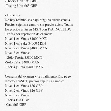
-Theory Unit £98 GBP
-Tasting Unit £63 GBP
- Español -
No hay reembolsos bajo ninguna circunstancia.
Precios sujetos a cambio sin previo aviso. Todos
los precios están en MXN con IVA INCLUIDO
Tarifas por repetición de examen:
Nivel 1 en Vinos $4000 MXN
Nivel 1 en Sake $4000 MXN
Nivel 2 en Vinos $4800 MXN
Nivel 3 en Vinos:
- Sólo Teoría $5800 MXN
-Sólo Cata. $4000 MXN
-Teoría y Cata $9800 MXN
Consulta del examen y retroalimentación, pago
directo a WSET, precios sujetos a cambio:
Nivel 1 en Vinos £26 GBP
Nivel 2 en Vinos £26 GBP
Nivel 3 en Vinos
-Teoría £98 GBP