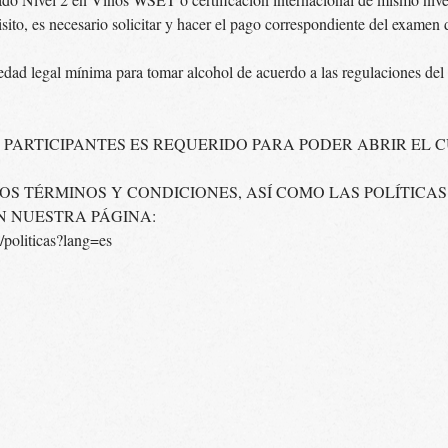
isito, es necesario solicitar y hacer el pago correspondiente del examen
 edad legal mínima para tomar alcohol de acuerdo a las regulaciones del
0 PARTICIPANTES ES REQUERIDO PARA PODER ABRIR EL 
S TÉRMINOS Y CONDICIONES, ASÍ COMO LAS POLÍTICAS
N NUESTRA PÁGINA:
politicas?lang=es