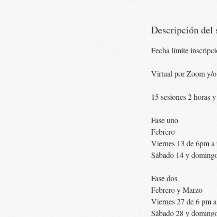
Descripción del 
Fecha límite inscripc
Virtual por Zoom y/o
15 sesiones 2 horas y
Fase uno
Febrero
Viernes 13 de 6pm a
Sábado 14 y domingo 
Fase dos
Febrero y Marzo
Viernes 27 de 6 pm 
Sábado 28 y domingo 