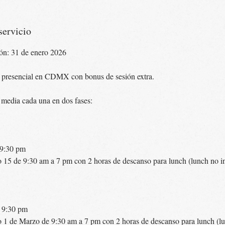
servicio
ión: 31 de enero 2026
 presencial en CDMX con bonus de sesión extra.
 media cada una en dos fases:
 9:30 pm
15 de 9:30 am a 7 pm con 2 horas de descanso para lunch (lunch no in
a 9:30 pm
1 de Marzo de 9:30 am a 7 pm con 2 horas de descanso para lunch (lu