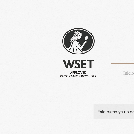
Curso
Inicio
Este curso ya no s