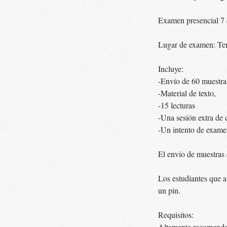
Examen presencial 7 
Lugar de examen: Te
Incluye:
-Envío de 60 muestra
-Material de texto,
-15 lecturas
-Una sesión extra de c
-Un intento de exam
El envío de muestras d
Los estudiantes que a
un pin.
Requisitos:
Altamente recomendad