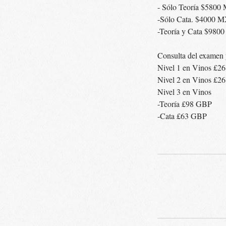
- Sólo Teoría $580
-Sólo Cata. $4000 
-Teoría y Cata $98
Consulta del examen 
Nivel 1 en Vinos £2
Nivel 2 en Vinos £2
Nivel 3 en Vinos
-Teoría £98 GBP