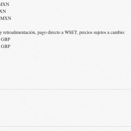
0 MXN
MXN
00 MXN
y retroalimentación, pago directo a WSET, precios sujetos a cambio:
6 GBP
6 GBP