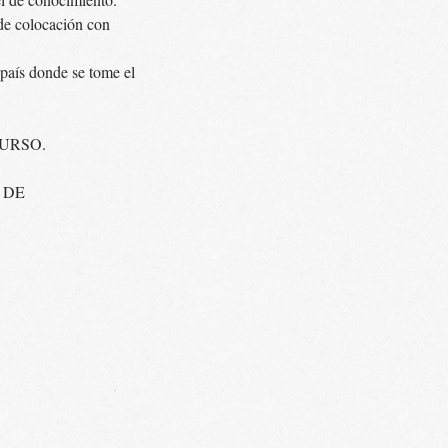
 de colocación con
 país donde se tome el
CURSO.
 DE