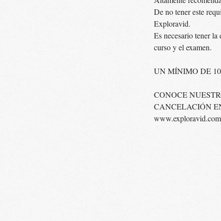
De no tener este requ
Exploravid.
Es necesario tener la
curso y el examen.
UN MÍNIMO DE 1
CONOCE NUESTRO
CANCELACIÓN E
www.exploravid.com/