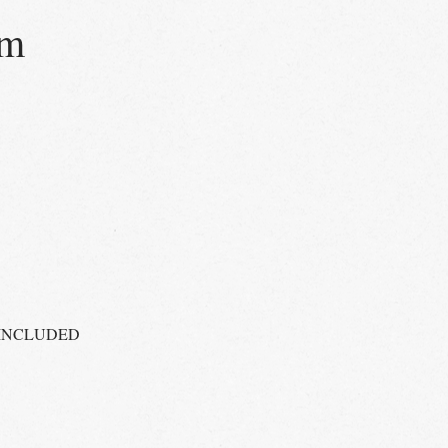
om
TAX INCLUDED