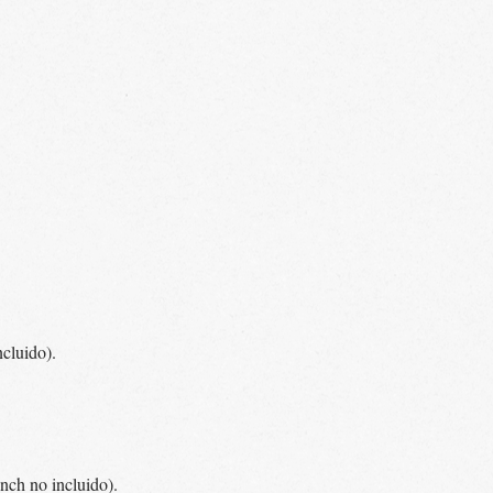
cluido).
nch no incluido).