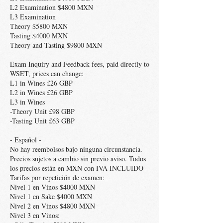
L2 Examination $4800 MXN
L3 Examination
Theory $5800 MXN
Tasting $4000 MXN
Theory and Tasting $9800 MXN
Exam Inquiry and Feedback fees, paid directly to
WSET, prices can change:
L1 in Wines £26 GBP
L2 in Wines £26 GBP
L3 in Wines
-Theory Unit £98 GBP
-Tasting Unit £63 GBP
- Español -
No hay reembolsos bajo ninguna circunstancia.
Precios sujetos a cambio sin previo aviso. Todos
los precios están en MXN con IVA INCLUIDO
Tarifas por repetición de examen:
Nivel 1 en Vinos $4000 MXN
Nivel 1 en Sake $4000 MXN
Nivel 2 en Vinos $4800 MXN
Nivel 3 en Vinos: