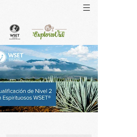
Curso
Mi carrito