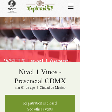
Mi carrito
Nivel 1 Vinos -
Presencial CDMX
mar 01 de ago
  |  
Ciudad de México
Registration is closed
See other events