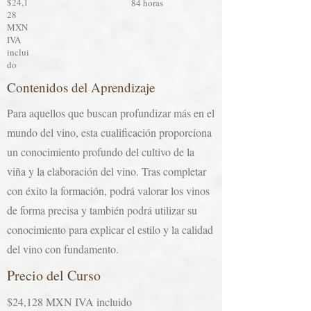
$24,1
84 horas
28
MXN
IVA
inclui
do
Contenidos del Aprendizaje
Para aquellos que buscan profundizar más en el
mundo del vino, esta cualificación proporciona
un conocimiento profundo del cultivo de la
viña y la elaboración del vino. Tras completar
con éxito la formación, podrá valorar los vinos
de forma precisa y también podrá utilizar su
conocimiento para explicar el estilo y la calidad
del vino con fundamento.
Precio del Curso
$24,128 MXN IVA incluido