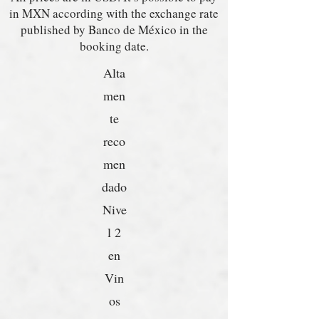
in MXN according with the exchange rate
published by Banco de México in the
booking date.
Alta
men
te
reco
men
dado
Nive
l 2
en
Vin
os