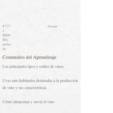
$7.77
6 horas
2
MXN
IVA
inclui
do
Contenidos del Aprendizaje
Los principales tipos y estilos de vinos
Uvas más habituales destinadas a la producción
de vino y sus características
Cómo almacenar y servir el vino