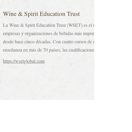
Wine & Spirit Education Trust
La Wine & Spirit Education Trust (WSET) es el mayor proveedor mundi
empresas y organizaciones de bebidas más importantes del mundo, la W
desde hace cinco décadas. Con cuatro cursos de niveles progresivos tr
enseñanza en más de 70 países, las cualificaciones de la WSET inspira
https://wsetglobal.com