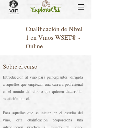
Mi carrito
Cualificación de Nivel
1 en Vinos WSET® -
Online
Sobre el curso
Introducción al vino para principiantes, dirigida
a aquellos que empiezan una carrera profesional
en el mundo del vino o que quieren desarrollar
su afición por él.
Para aquellos que se inician en el estudio del
vino, esta cualificación proporciona una
introducción práctica al mundo del vino.