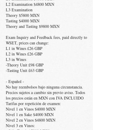
L2 Examination $4800 MXN
L3 Examination
Theory $5800 MXN
Tasting $4000 MXN
Theory and Tasting $9800 MXN
Exam Inquiry and Feedback fees, paid directly to
WSET, prices can change:
L1 in Wines £26 GBP
L2 in Wines £26 GBP
L3 in Wines
-Theory Unit £98 GBP
-Tasting Unit £63 GBP
- Español -
No hay reembolsos bajo ninguna circunstancia.
Precios sujetos a cambio sin previo aviso. Todos
los precios están en MXN con IVA INCLUIDO
Tarifas por repetición de examen:
Nivel 1 en Vinos $4000 MXN
Nivel 1 en Sake $4000 MXN
Nivel 2 en Vinos $4800 MXN
Nivel 3 en Vinos: