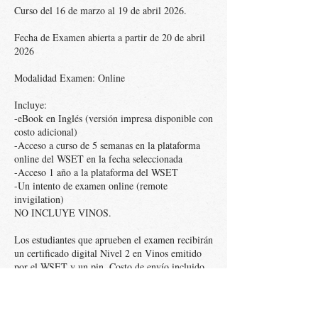
Curso del 16 de marzo al 19 de abril 2026.
Fecha de Examen abierta a partir de 20 de abril
2026
Modalidad Examen: Online
Incluye:
-eBook en Inglés (versión impresa disponible con
costo adicional)
-Acceso a curso de 5 semanas en la plataforma
online del WSET en la fecha seleccionada
-Acceso 1 año a la plataforma del WSET
-Un intento de examen online (remote
invigilation)
NO INCLUYE VINOS.
Los estudiantes que aprueben el examen recibirán
un certificado digital Nivel 2 en Vinos emitido
por el WSET y un pin. Costo de envío incluido
solamente dentro de territorio mexicano.
Si se requiere el envío fuera de México, antes de