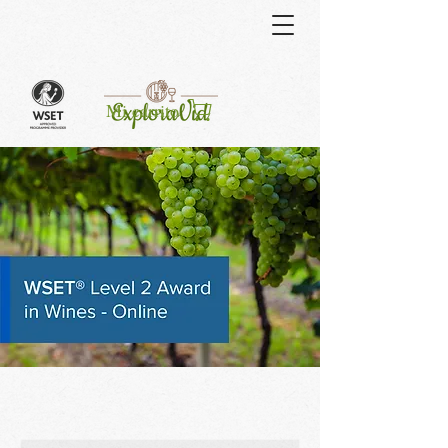
Curso
Mi carrito