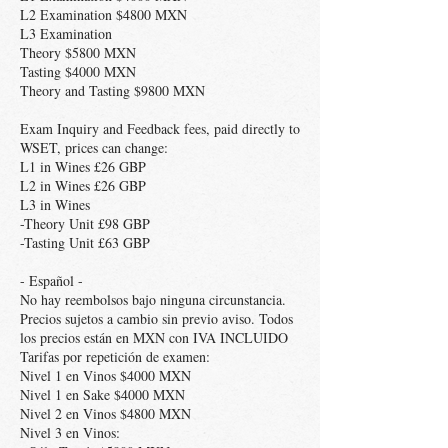
L2 Examination $4800 MXN
L3 Examination
Theory $5800 MXN
Tasting $4000 MXN
Theory and Tasting $9800 MXN
Exam Inquiry and Feedback fees, paid directly to
WSET, prices can change:
L1 in Wines £26 GBP
L2 in Wines £26 GBP
L3 in Wines
-Theory Unit £98 GBP
-Tasting Unit £63 GBP
- Español -
No hay reembolsos bajo ninguna circunstancia.
Precios sujetos a cambio sin previo aviso. Todos
los precios están en MXN con IVA INCLUIDO
Tarifas por repetición de examen:
Nivel 1 en Vinos $4000 MXN
Nivel 1 en Sake $4000 MXN
Nivel 2 en Vinos $4800 MXN
Nivel 3 en Vinos: