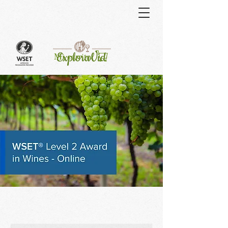
Curso
Mi carrito