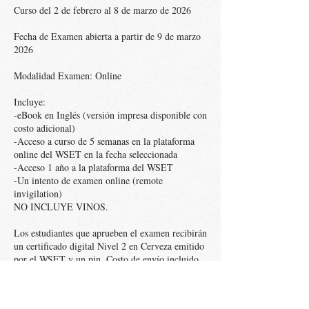
Curso del 2 de febrero al 8 de marzo de 2026
Fecha de Examen abierta a partir de 9 de marzo
2026
Modalidad Examen: Online
Incluye:
-eBook en Inglés (versión impresa disponible con
costo adicional)
-Acceso a curso de 5 semanas en la plataforma
online del WSET en la fecha seleccionada
-Acceso 1 año a la plataforma del WSET
-Un intento de examen online (remote
invigilation)
NO INCLUYE VINOS.
Los estudiantes que aprueben el examen recibirán
un certificado digital Nivel 2 en Cerveza emitido
por el WSET y un pin. Costo de envío incluido
solamente dentro de territorio mexicano.
Si se requiere el envío fuera de México, antes de