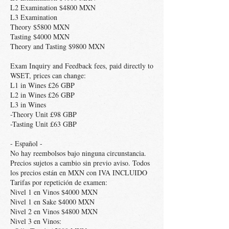
L2 Examination $4800 MXN
L3 Examination
Theory $5800 MXN
Tasting $4000 MXN
Theory and Tasting $9800 MXN
Exam Inquiry and Feedback fees, paid directly to
WSET, prices can change:
L1 in Wines £26 GBP
L2 in Wines £26 GBP
L3 in Wines
-Theory Unit £98 GBP
-Tasting Unit £63 GBP
- Español -
No hay reembolsos bajo ninguna circunstancia.
Precios sujetos a cambio sin previo aviso. Todos
los precios están en MXN con IVA INCLUIDO
Tarifas por repetición de examen:
Nivel 1 en Vinos $4000 MXN
Nivel 1 en Sake $4000 MXN
Nivel 2 en Vinos $4800 MXN
Nivel 3 en Vinos: