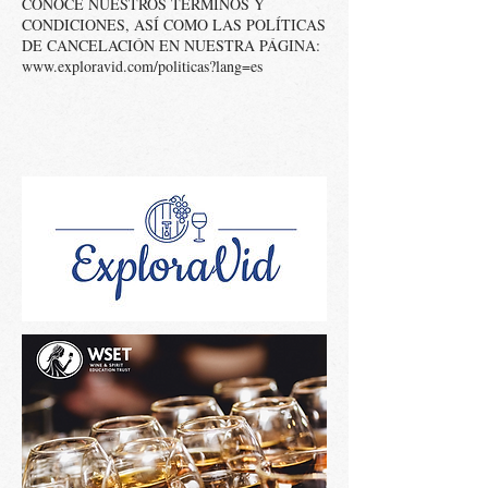
CONOCE NUESTROS TÉRMINOS Y
CONDICIONES, ASÍ COMO LAS POLÍTICAS
DE CANCELACIÓN EN NUESTRA PÁGINA:
www.exploravid.com/politicas?lang=es