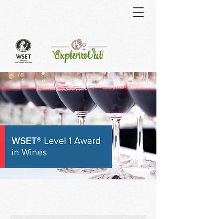
Curso
Mi carrito