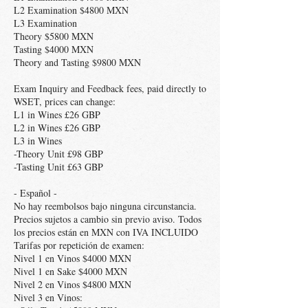
L2 Examination $4800 MXN
L3 Examination
Theory $5800 MXN
Tasting $4000 MXN
Theory and Tasting $9800 MXN
Exam Inquiry and Feedback fees, paid directly to
WSET, prices can change:
L1 in Wines £26 GBP
L2 in Wines £26 GBP
L3 in Wines
-Theory Unit £98 GBP
-Tasting Unit £63 GBP
- Español -
No hay reembolsos bajo ninguna circunstancia.
Precios sujetos a cambio sin previo aviso. Todos
los precios están en MXN con IVA INCLUIDO
Tarifas por repetición de examen:
Nivel 1 en Vinos $4000 MXN
Nivel 1 en Sake $4000 MXN
Nivel 2 en Vinos $4800 MXN
Nivel 3 en Vinos: