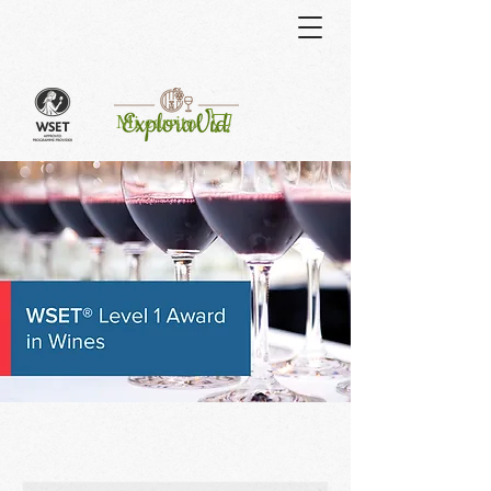
Curso
Mi carrito