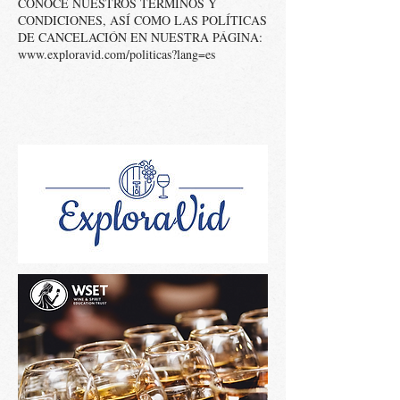
CONOCE NUESTROS TÉRMINOS Y
CONDICIONES, ASÍ COMO LAS POLÍTICAS
DE CANCELACIÓN EN NUESTRA PÁGINA:
www.exploravid.com/politicas?lang=es