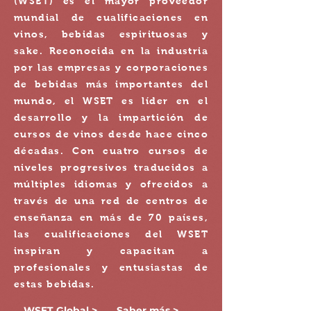
(WSET) es el mayor proveedor
mundial de cualificaciones en
vinos, bebidas espirituosas y
sake. Reconocida en la industria
por las empresas y corporaciones
de bebidas más importantes del
mundo, el WSET es líder en el
desarrollo y la impartición de
cursos de vinos desde hace cinco
décadas. Con cuatro cursos de
niveles progresivos traducidos a
múltiples idiomas y ofrecidos a
través de una red de centros de
enseñanza en más de 70 países,
las cualificaciones del WSET
inspiran y capacitan a
profesionales y entusiastas de
estas bebidas.
WSET Global >
Saber más >